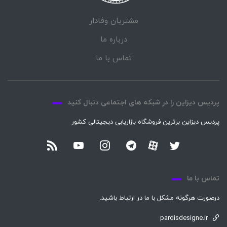
مشتریان وفادار
درباره ما
تماس با ما
پردیس دیزاین را در شبکه های اجتماعی دنبال کنید
پردیس دیزاین برترین فروشگاه بازاریابی دیجیتالی کشور
تماس با ما
درصورت هرگونه مشکل با ما در ارتباط باشید.
pardisdesigne.ir