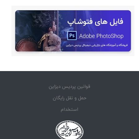
قوانین پردیس دیزاین
حمل و نقل رایگان
استخدام