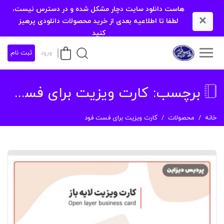
هاست دانلود سایت دچار مشکل شده و در دسترس نیست،
×
لطفا تا اطلاعیه بعدی از خرید محصولات دانلودی پرهیز
کنید
ورود
ثبت نام
برچسب:
کارت ویزیت برای فست فود
خانه
محصولات
کارت ویزیت برای فست فود