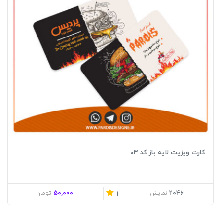
کارت ویزیت لایه باز کد 03
50,000
2046
نمایش
تومان
1