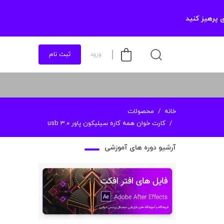
 پرهیز کنید
ورود
ثبت نام
خانه
محصولات
کارت خوان همه کاره سیلیکون پاور usb 3.0
آرشیو دوره های آموزشی