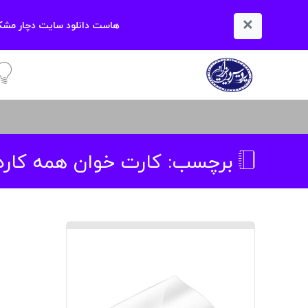
×
هاست دانلود سایت دچار مشکل
آمو
برچسب:
کارت خوان همه کاره سیل