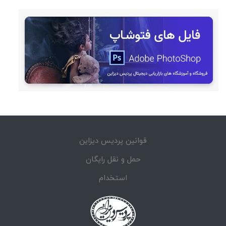
قوانین پردیس دیزاین
حمل و نقل رایگان
استخدام