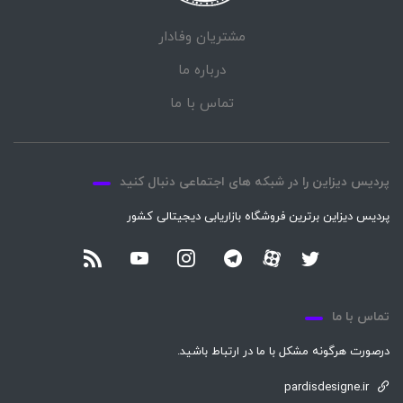
مشتریان وفادار
درباره ما
تماس با ما
پردیس دیزاین را در شبکه های اجتماعی دنبال کنید
پردیس دیزاین برترین فروشگاه بازاریابی دیجیتالی کشور
تماس با ما
درصورت هرگونه مشکل با ما در ارتباط باشید.
pardisdesigne.ir