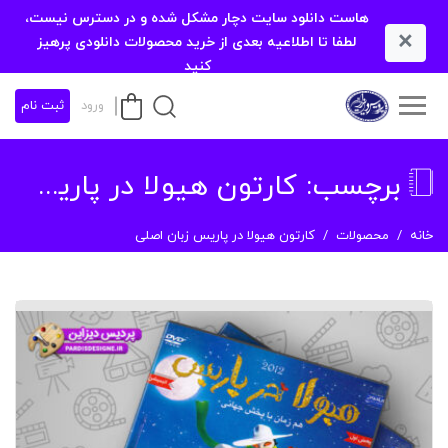
هاست دانلود سایت دچار مشکل شده و در دسترس نیست،
×
لطفا تا اطلاعیه بعدی از خرید محصولات دانلودی پرهیز
کنید
ورود
ثبت نام
برچسب:
کارتون هیولا در پاریس زبان اصلی
خانه
محصولات
کارتون هیولا در پاریس زبان اصلی