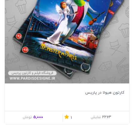
کارتون هیولا در پاریس
5,000
2263
نمایش
تومان
1