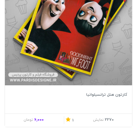
کارتون هتل ترانسیلوانیا
6,000
2270
نمایش
تومان
1