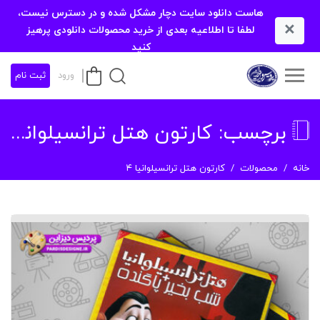
هاست دانلود سایت دچار مشکل شده و در دسترس نیست،
×
لطفا تا اطلاعیه بعدی از خرید محصولات دانلودی پرهیز
کنید
ورود
ثبت نام
برچسب:
کارتون هتل ترانسیلوانیا ۴
خانه
محصولات
کارتون هتل ترانسیلوانیا ۴