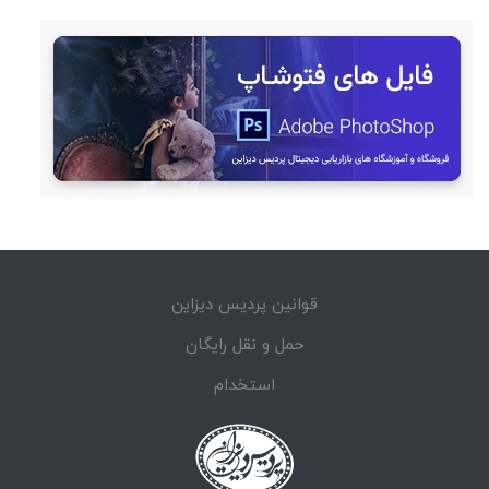
قوانین پردیس دیزاین
حمل و نقل رایگان
استخدام