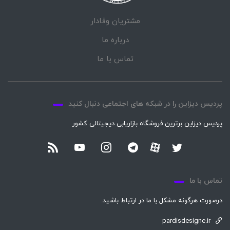
مشتریان وفادار
درباره ما
تماس با ما
پردیس دیزاین را در شبکه های اجتماعی دنبال کنید
پردیس دیزاین برترین فروشگاه بازاریابی دیجیتالی کشور
تماس با ما
درصورت هرگونه مشکل با ما در ارتباط باشید.
pardisdesigne.ir