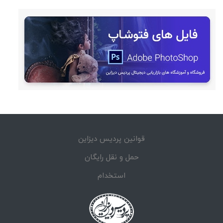
قوانین پردیس دیزاین
حمل و نقل رایگان
استخدام