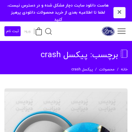
هاست دانلود سایت دچار مشکل شده و در دسترس نیست،
×
لطفا تا اطلاعیه بعدی از خرید محصولات دانلودی پرهیز
کنید
ورود
ثبت نام
برچسب:
پیکسل crash
خانه
محصولات
پیکسل crash