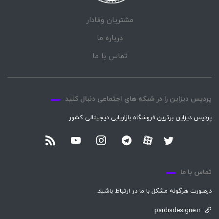
مشتریان وفادار
درباره ما
تماس با ما
پردیس دیزاین را در شبکه های اجتماعی دنبال کنید
پردیس دیزاین برترین فروشگاه بازاریابی دیجیتالی کشور
تماس با ما
درصورت هرگونه مشکل با ما در ارتباط باشید.
pardisdesigne.ir