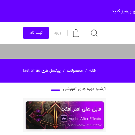
 پرهیز کنید
ورود
ثبت نام
خانه
محصولات
پیکسل طرح last of us
آرشیو دوره های آموزشی