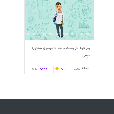
بنر لایه باز پست ثابت با موضوع مشاوره
درسی
10,000
4900
نمایش
تومان
5.0