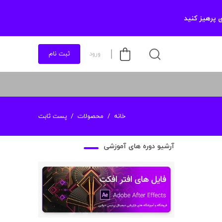
 پرهیز کنید
ورود
ثبت نام
خانه
محصولات
پست ثابت
آرشیو دوره های آموزشی