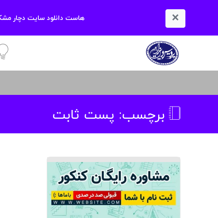
×
هاست دانلود سایت دچار مشکل
آمو
برچسب:
پست ثابت