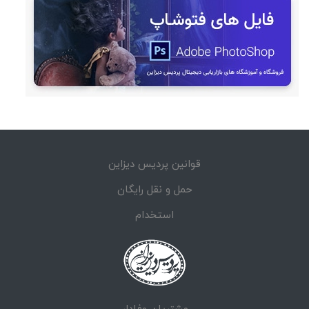
قوانین پردیس دیزاین
حمل و نقل رایگان
استخدام