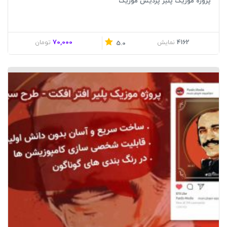
پروژه موزیک پلیر پردیس موزیک
70,000
4162
نمایش
تومان
5.0