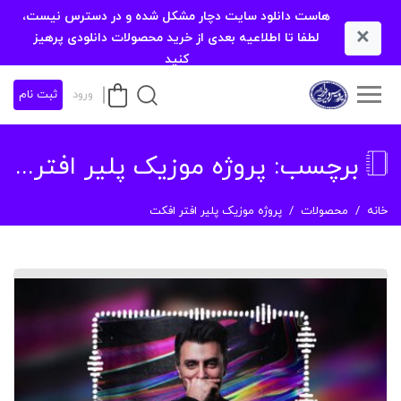
هاست دانلود سایت دچار مشکل شده و در دسترس نیست،
×
لطفا تا اطلاعیه بعدی از خرید محصولات دانلودی پرهیز
کنید
ورود
ثبت نام
برچسب:
پروژه موزیک پلیر افتر افکت
خانه
محصولات
پروژه موزیک پلیر افتر افکت