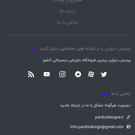
مشتریان وفادار
درباره ما
تماس با ما
پردیس دیزاین را در شبکه های اجتماعی دنبال کنید
پردیس دیزاین برترین فروشگاه بازاریابی دیجیتالی کشور
تماس با ما
درصورت هرگونه مشکل با ما در ارتباط باشید.
pardisdesigne.ir
info.pardisdesign@gmail.com