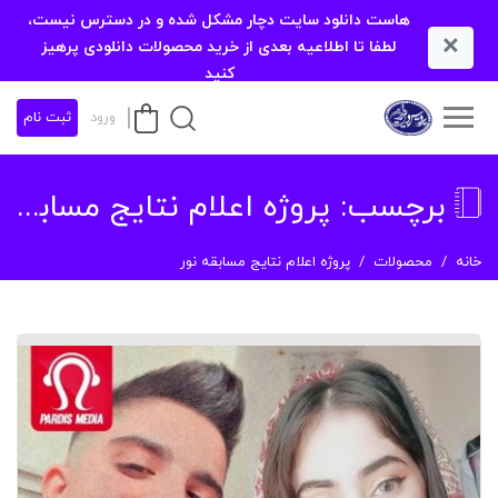
هاست دانلود سایت دچار مشکل شده و در دسترس نیست،
×
لطفا تا اطلاعیه بعدی از خرید محصولات دانلودی پرهیز
کنید
ورود
ثبت نام
برچسب:
پروژه اعلام نتایج مسابقه نور
خانه
محصولات
پروژه اعلام نتایج مسابقه نور