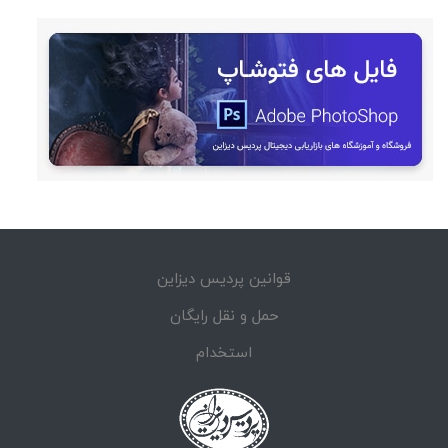
قوانین پردیس دیزاین
حمل و نقل رایگان
استخدام