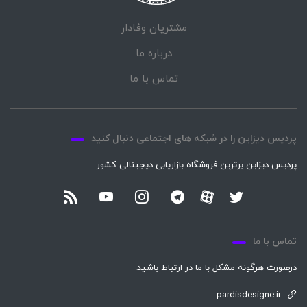
مشتریان وفادار
درباره ما
تماس با ما
پردیس دیزاین را در شبکه های اجتماعی دنبال کنید
پردیس دیزاین برترین فروشگاه بازاریابی دیجیتالی کشور
تماس با ما
درصورت هرگونه مشکل با ما در ارتباط باشید.
pardisdesigne.ir