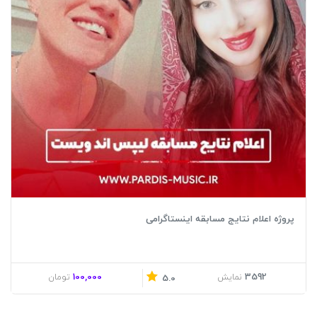
پروژه اعلام نتایج مسابقه اینستاگرامی
100,000
3592
نمایش
تومان
5.0