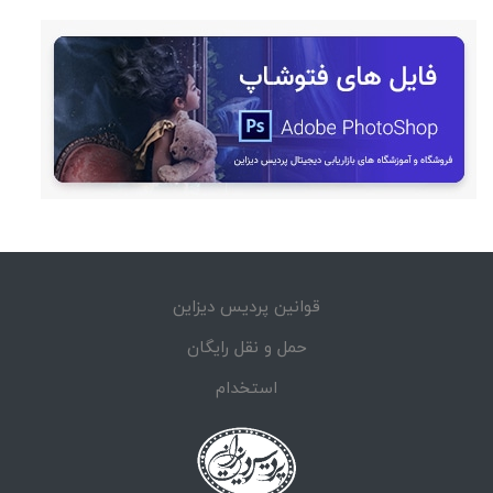
قوانین پردیس دیزاین
حمل و نقل رایگان
استخدام