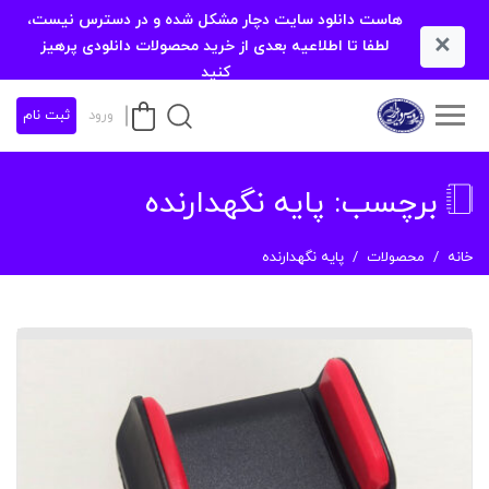
هاست دانلود سایت دچار مشکل شده و در دسترس نیست،
×
لطفا تا اطلاعیه بعدی از خرید محصولات دانلودی پرهیز
کنید
ورود
ثبت نام
برچسب:
پایه نگهدارنده
خانه
محصولات
پایه نگهدارنده