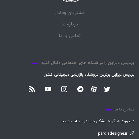
مشتریان وفادار
درباره ما
تماس با ما
پردیس دیزاین را در شبکه های اجتماعی دنبال کنید
پردیس دیزاین برترین فروشگاه بازاریابی دیجیتالی کشور
تماس با ما
درصورت هرگونه مشکل با ما در ارتباط باشید.
pardisdesigne.ir