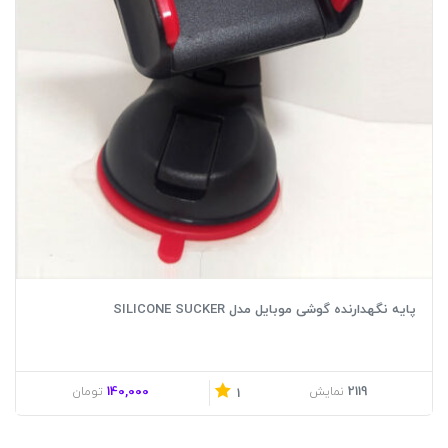
پایه نگهدارنده گوشی موبایل مدل SILICONE SUCKER
140,000
2119
نمایش
تومان
1