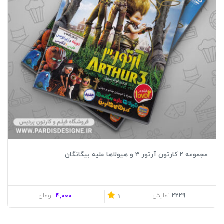
مجموعه 2 کارتون آرتور 3 و هیولاها علیه بیگانگان
4,000
2229
نمایش
تومان
1