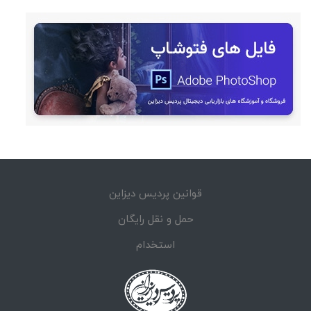
قوانین پردیس دیزاین
حمل و نقل رایگان
استخدام