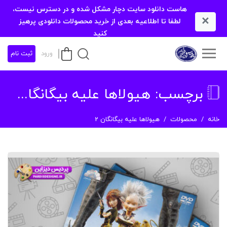
هاست دانلود سایت دچار مشکل شده و در دسترس نیست،
×
لطفا تا اطلاعیه بعدی از خرید محصولات دانلودی پرهیز
کنید
ورود
ثبت نام
برچسب:
هیولاها علیه بیگانگان 2
خانه
محصولات
هیولاها علیه بیگانگان 2