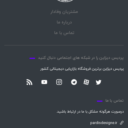
مشتریان وفادار
درباره ما
تماس با ما
پردیس دیزاین را در شبکه های اجتماعی دنبال کنید
پردیس دیزاین برترین فروشگاه بازاریابی دیجیتالی کشور
تماس با ما
درصورت هرگونه مشکل با ما در ارتباط باشید.
pardisdesigne.ir