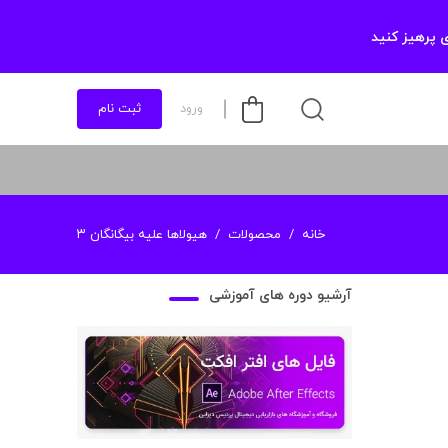
 پرهیز کنید
ورود
ثبت نام
خانه
محصولات
هیولاها علیه بیگانگان ۳
آرشیو دوره های آموزشی