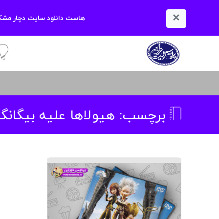
×
هاست دانلود سایت دچار مشکل
آمو
برچسب:
هیولاها علیه بیگانگا