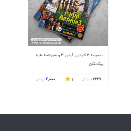
مجموعه 2 کارتون آرتور 3 و هیولاها علیه
بیگانگان
4,000
2229
نمایش
تومان
1