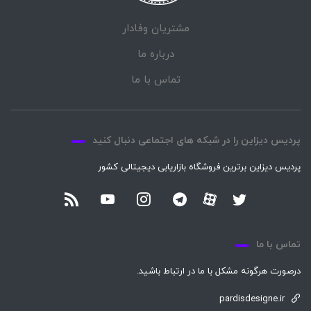
مشتریان وفادار
درباره ما
تماس با ما
پردیس دیزاین را در شبکه های اجتماعی دنبال کنید
پردیس دیزاین برترین فروشگاه بازاریابی دیجیتالی کشور
تماس با ما
درصورت هرگونه مشکل با ما در ارتباط باشید.
pardisdesigne.ir