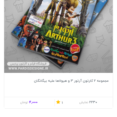
مجموعه 2 کارتون آرتور 3 و هیولاها علیه بیگانگان
4,000
2230
نمایش
تومان
1