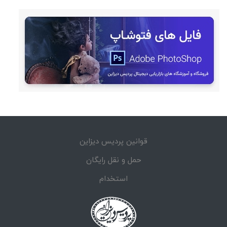
قوانین پردیس دیزاین
حمل و نقل رایگان
استخدام