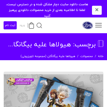
هاست دانلود سایت دچار مشکل شده و در دسترس نیست،
×
لطفا تا اطلاعیه بعدی از خرید محصولات دانلودی پرهیز
کنید
ورود
ثبت نام
برچسب:
هیولاها علیه بیگانگان (مجموعه تلویزیونی)
خانه
محصولات
هیولاها علیه بیگانگان (مجموعه تلویزیونی)