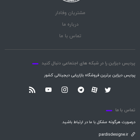
مشتریان وفادار
درباره ما
تماس با ما
پردیس دیزاین را در شبکه های اجتماعی دنبال کنید
پردیس دیزاین برترین فروشگاه بازاریابی دیجیتالی کشور
تماس با ما
درصورت هرگونه مشکل با ما در ارتباط باشید.
pardisdesigne.ir