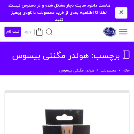
هاست دانلود سایت دچار مشکل شده و در دسترس نیست،
×
لطفا تا اطلاعیه بعدی از خرید محصولات دانلودی پرهیز
کنید
ورود
ثبت نام
برچسب:
هولدر مگنتی بیسوس
خانه
محصولات
هولدر مگنتی بیسوس