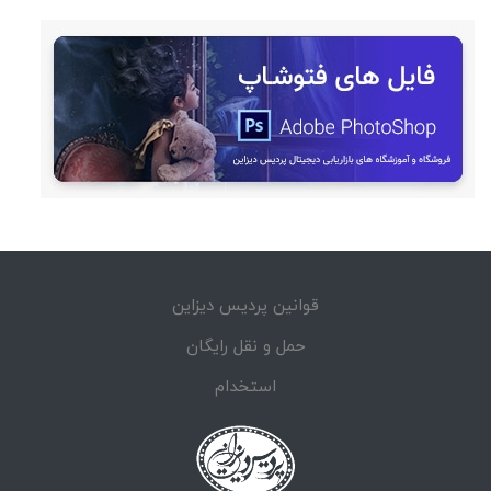
قوانین پردیس دیزاین
حمل و نقل رایگان
استخدام