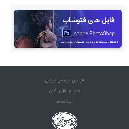
قوانین پردیس دیزاین
حمل و نقل رایگان
استخدام