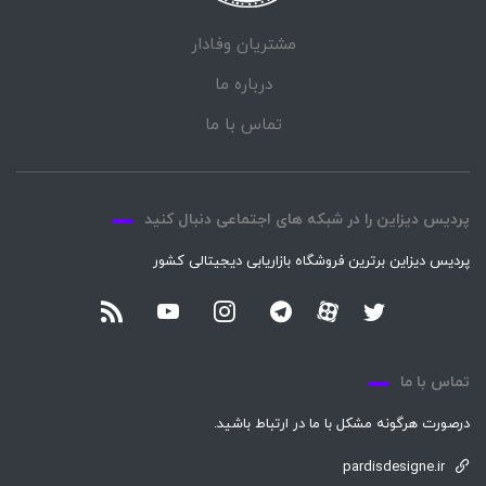
مشتریان وفادار
درباره ما
تماس با ما
پردیس دیزاین را در شبکه های اجتماعی دنبال کنید
پردیس دیزاین برترین فروشگاه بازاریابی دیجیتالی کشور
تماس با ما
درصورت هرگونه مشکل با ما در ارتباط باشید.
pardisdesigne.ir