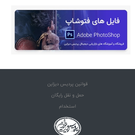
قوانین پردیس دیزاین
حمل و نقل رایگان
استخدام