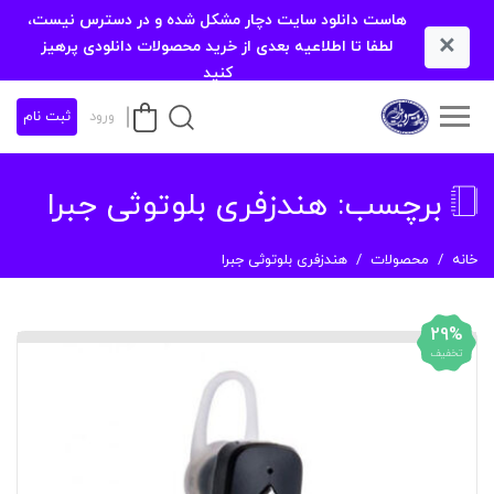
هاست دانلود سایت دچار مشکل شده و در دسترس نیست،
×
لطفا تا اطلاعیه بعدی از خرید محصولات دانلودی پرهیز
کنید
ورود
ثبت نام
برچسب:
هندزفری بلوتوثی جبرا
خانه
محصولات
هندزفری بلوتوثی جبرا
29%
تخفیف