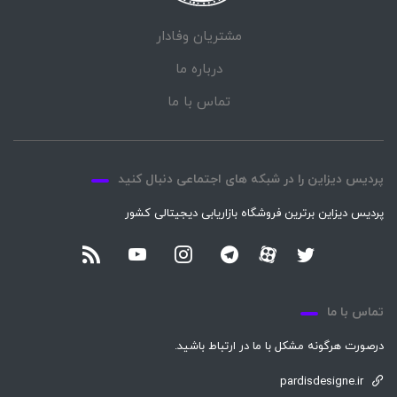
مشتریان وفادار
درباره ما
تماس با ما
پردیس دیزاین را در شبکه های اجتماعی دنبال کنید
پردیس دیزاین برترین فروشگاه بازاریابی دیجیتالی کشور
تماس با ما
درصورت هرگونه مشکل با ما در ارتباط باشید.
pardisdesigne.ir