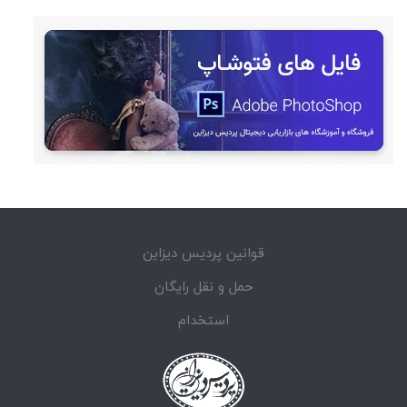
قوانین پردیس دیزاین
حمل و نقل رایگان
استخدام