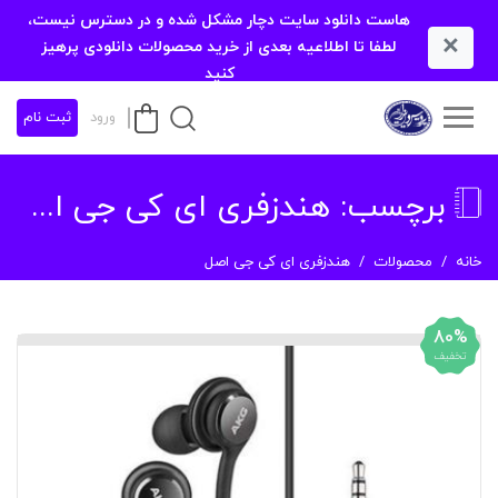
هاست دانلود سایت دچار مشکل شده و در دسترس نیست،
×
لطفا تا اطلاعیه بعدی از خرید محصولات دانلودی پرهیز
کنید
ورود
ثبت نام
برچسب:
هندزفری ای کی جی اصل
خانه
محصولات
هندزفری ای کی جی اصل
80%
تخفیف