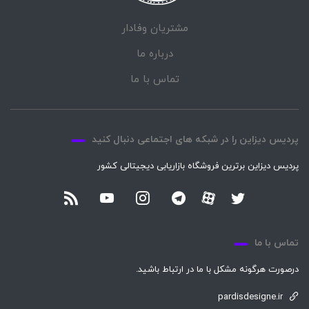
مشتریان وفادار
درباره ما
تماس با ما
پردیس دیزاین را در شبکه های اجتماعی دنبال کنید
پردیس دیزاین برترین فروشگاه بازاریابی دیجیتالی کشور
تماس با ما
درصورت هرگونه مشکل با ما در ارتباط باشید.
pardisdesigne.ir