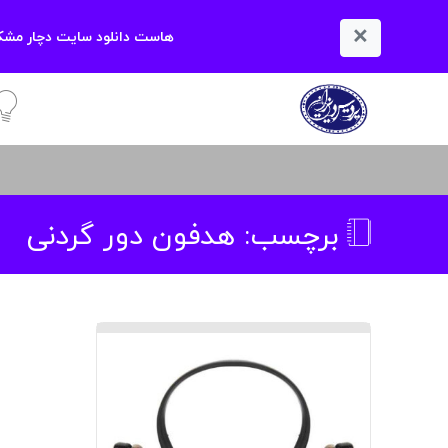
×
هاست دانلود سایت دچار مشکل
آمو
برچسب:
هدفون دور گردنی