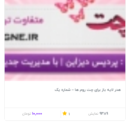
هدر لایه باز برای چت روم ها – شماره یک
10,000
9389
نمایش
تومان
1