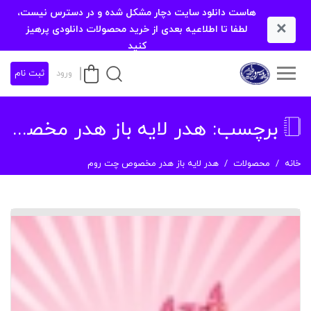
هاست دانلود سایت دچار مشکل شده و در دسترس نیست،
×
لطفا تا اطلاعیه بعدی از خرید محصولات دانلودی پرهیز
کنید
ورود
ثبت نام
برچسب:
هدر لایه باز هدر مخصوص چت روم
خانه
محصولات
هدر لایه باز هدر مخصوص چت روم