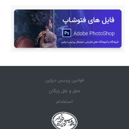
قوانین پردیس دیزاین
حمل و نقل رایگان
استخدام