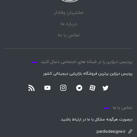
مشتریان وفادار
درباره ما
تماس با ما
پردیس دیزاین را در شبکه های اجتماعی دنبال کنید
پردیس دیزاین برترین فروشگاه بازاریابی دیجیتالی کشور
تماس با ما
درصورت هرگونه مشکل با ما در ارتباط باشید.
pardisdesigne.ir