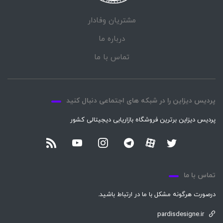
مشتریان وفادار
درباره ما
تماس با ما
پردیس دیزاین را در شبکه های اجتماعی دنبال کنید
پردیس دیزاین برترین فروشگاه بازاریابی دیجیتالی کشور
تماس با ما
درصورت هرگونه مشکل با ما در ارتباط باشید.
pardisdesigne.ir