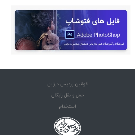
قوانین پردیس دیزاین
حمل و نقل رایگان
استخدام