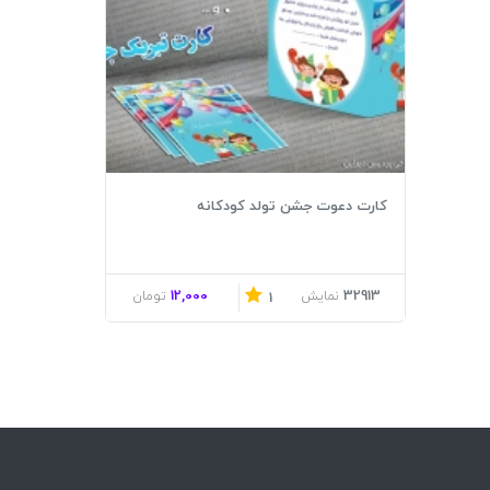
کارت دعوت جشن تولد کودکانه
12,000
32913
نمایش
تومان
1