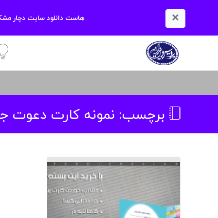
×
هاست دانلود سایت دچار مشکل
آمو
برچسب:
نمونه کارت دعوت ج