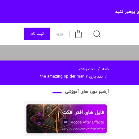
 پرهیز کنید
ورود
ثبت نام
خانه
محصولات
نقد بازی the amazing spider man 2
آرشیو دوره های آموزشی