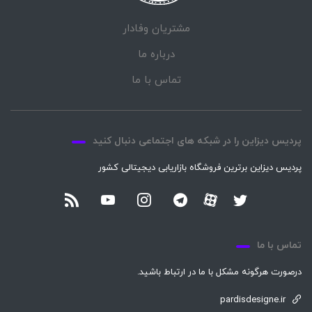
مشتریان وفادار
درباره ما
تماس با ما
پردیس دیزاین را در شبکه های اجتماعی دنبال کنید
پردیس دیزاین برترین فروشگاه بازاریابی دیجیتالی کشور
تماس با ما
درصورت هرگونه مشکل با ما در ارتباط باشید.
pardisdesigne.ir