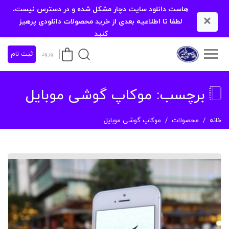
هاست دانلود سایت دچار مشکل شده و در دسترس نیست،
×
لطفا تا اطلاعیه بعدی از خرید محصولات دانلودی پرهیز
کنید
ورود
ثبت نام
برچسب:
موکاپ گوشی موبایل
خانه
محصولات
موکاپ گوشی موبایل