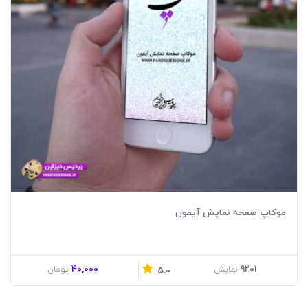
موکاپ صفحه نمایش آیفون
40,000
9201
نمایش
تومان
5.0