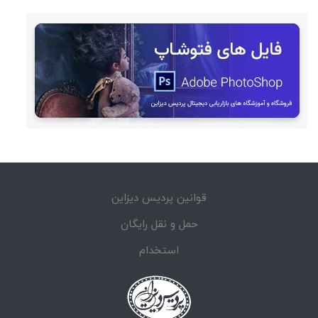
قوانین پردیس دیزاین
حمل و نقل رایگان
استخدام