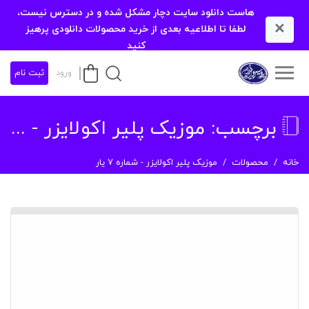
هاست دانلود سایت دچار مشکل شده و در دسترس نیست،
×
لطفا تا اطلاعیه بعدی از خرید محصولات دانلودی پرهیز
کنید
ورود
ثبت نام
برچسب:
موزیک پلیر اکولایزر - شماره 7 یار
خانه
محصولات
موزیک پلیر اکولایزر - شماره 7 یار