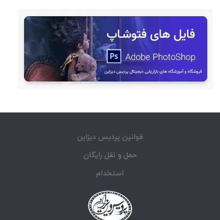
قوانین پردیس دیزاین
حمل و نقل رایگان
استخدام