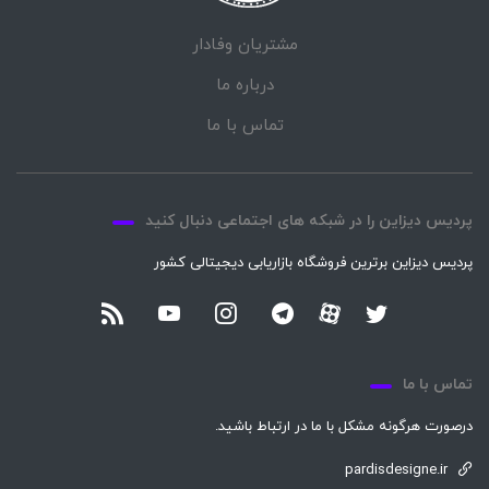
مشتریان وفادار
درباره ما
تماس با ما
پردیس دیزاین را در شبکه های اجتماعی دنبال کنید
پردیس دیزاین برترین فروشگاه بازاریابی دیجیتالی کشور
تماس با ما
درصورت هرگونه مشکل با ما در ارتباط باشید.
pardisdesigne.ir