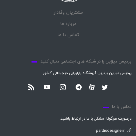
مشتریان وفادار
درباره ما
تماس با ما
پردیس دیزاین را در شبکه های اجتماعی دنبال کنید
پردیس دیزاین برترین فروشگاه بازاریابی دیجیتالی کشور
تماس با ما
درصورت هرگونه مشکل با ما در ارتباط باشید.
pardisdesigne.ir