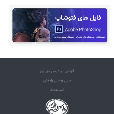
قوانین پردیس دیزاین
حمل و نقل رایگان
استخدام