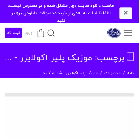
هاست دانلود سایت دچار مشکل شده و در دسترس نیست،
×
لطفا تا اطلاعیه بعدی از خرید محصولات دانلودی پرهیز
کنید
ورود
ثبت نام
برچسب:
موزیک پلیر اکولایزر - شماره 7 یاد
خانه
محصولات
موزیک پلیر اکولایزر - شماره 7 یاد