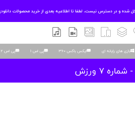
 شده و در دسترس نیست، لطفا تا اطلاعیه بعدی از خرید محصولات دانلودی
زشی
لایه باز
اسکریپت
والپیپر
افتر افکتس
موسیقی و صدا
بازی های رایانه ای
ایکس باکس 360
پی اس 1
پی اس 2
اره 7 ورزش