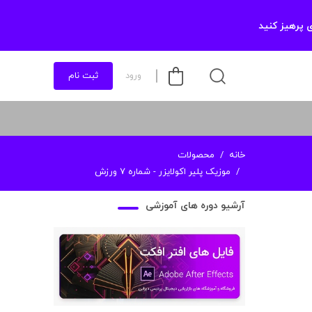
 پرهیز کنید
ورود
ثبت نام
خانه
محصولات
موزیک پلیر اکولایزر - شماره 7 ورزش
آرشیو دوره های آموزشی