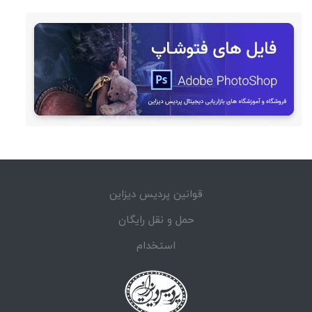
قوانین پردیس دیزاین
حمل و نقل رایگان
استخدام