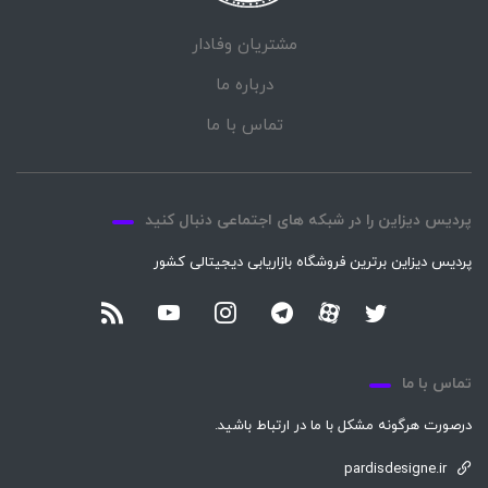
مشتریان وفادار
درباره ما
تماس با ما
پردیس دیزاین را در شبکه های اجتماعی دنبال کنید
پردیس دیزاین برترین فروشگاه بازاریابی دیجیتالی کشور
تماس با ما
درصورت هرگونه مشکل با ما در ارتباط باشید.
pardisdesigne.ir