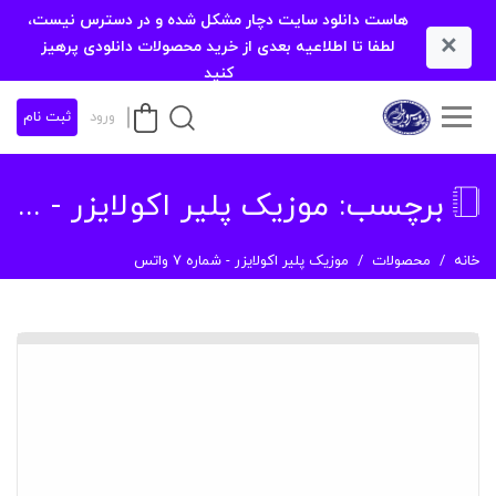
هاست دانلود سایت دچار مشکل شده و در دسترس نیست،
×
لطفا تا اطلاعیه بعدی از خرید محصولات دانلودی پرهیز
کنید
ورود
ثبت نام
برچسب:
موزیک پلیر اکولایزر - شماره 7 واتس
خانه
محصولات
موزیک پلیر اکولایزر - شماره 7 واتس