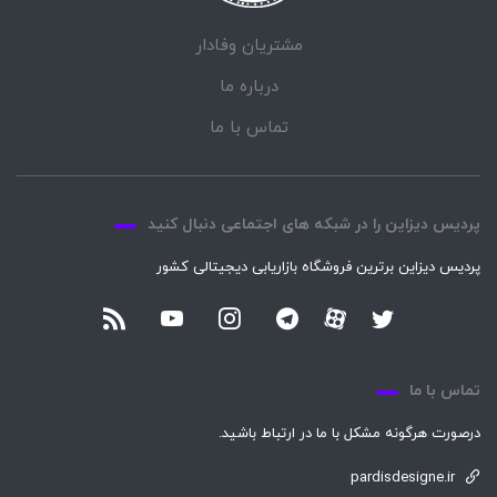
مشتریان وفادار
درباره ما
تماس با ما
پردیس دیزاین را در شبکه های اجتماعی دنبال کنید
پردیس دیزاین برترین فروشگاه بازاریابی دیجیتالی کشور
تماس با ما
درصورت هرگونه مشکل با ما در ارتباط باشید.
pardisdesigne.ir