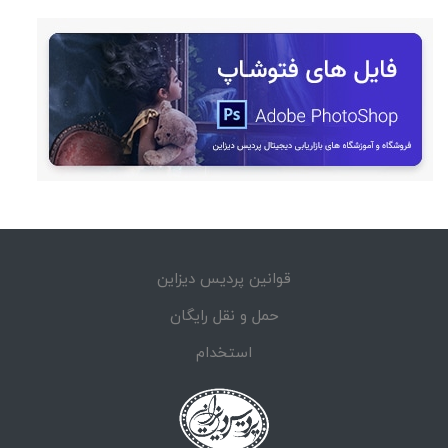
قوانین پردیس دیزاین
حمل و نقل رایگان
استخدام