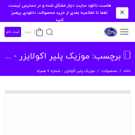
هاست دانلود سایت دچار مشکل شده و در دسترس نیست،
×
لطفا تا اطلاعیه بعدی از خرید محصولات دانلودی پرهیز
کنید
ورود
ثبت نام
برچسب:
موزیک پلیر اکولایزر - شماره 7 همراه
خانه
محصولات
موزیک پلیر اکولایزر - شماره 7 همراه