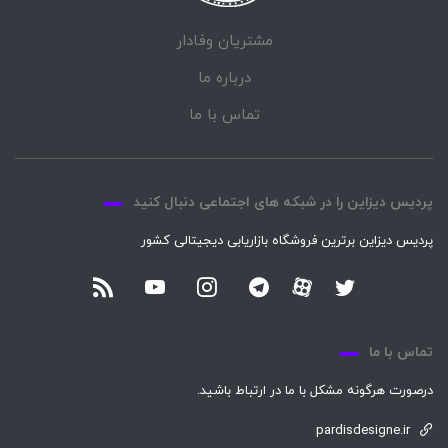
مشتریان وفادار
درباره ما
تماس با ما
پردیس دیزاین را در شبکه های اجتماعی دنبال کنید
پردیس دیزاین برترین فروشگاه بازاریابی دیجیتالی کشور
تماس با ما
درصورت هرگونه مشکل با ما در ارتباط باشید.
pardisdesigne.ir