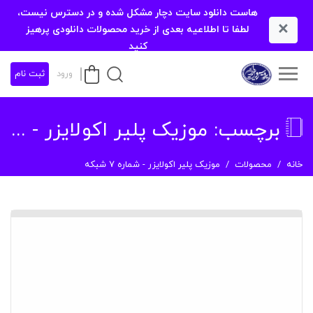
هاست دانلود سایت دچار مشکل شده و در دسترس نیست،
×
لطفا تا اطلاعیه بعدی از خرید محصولات دانلودی پرهیز
کنید
ورود
ثبت نام
برچسب:
موزیک پلیر اکولایزر - شماره 7 شبکه
خانه
محصولات
موزیک پلیر اکولایزر - شماره 7 شبکه