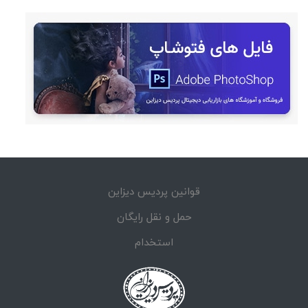
قوانین پردیس دیزاین
حمل و نقل رایگان
استخدام