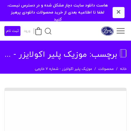
هاست دانلود سایت دچار مشکل شده و در دسترس نیست،
×
لطفا تا اطلاعیه بعدی از خرید محصولات دانلودی پرهیز
کنید
ورود
ثبت نام
برچسب:
موزیک پلیر اکولایزر - شماره 7 خارجی
خانه
محصولات
موزیک پلیر اکولایزر - شماره 7 خارجی