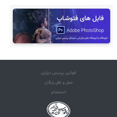
قوانین پردیس دیزاین
حمل و نقل رایگان
استخدام