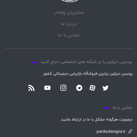
مشتریان وفادار
درباره ما
تماس با ما
پردیس دیزاین را در شبکه های اجتماعی دنبال کنید
پردیس دیزاین برترین فروشگاه بازاریابی دیجیتالی کشور
تماس با ما
درصورت هرگونه مشکل با ما در ارتباط باشید.
pardisdesigne.ir