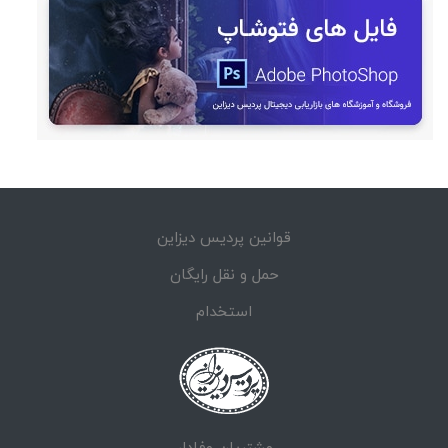
قوانین پردیس دیزاین
حمل و نقل رایگان
استخدام