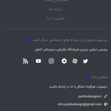
مشتریان وفادار
درباره ما
تماس با ما
پردیس دیزاین را در شبکه های اجتماعی دنبال کنید
پردیس دیزاین برترین فروشگاه بازاریابی دیجیتالی کشور
تماس با ما
درصورت هرگونه مشکل با ما در ارتباط باشید.
pardisdesigne.ir
info.pardisdesign@gmail.com