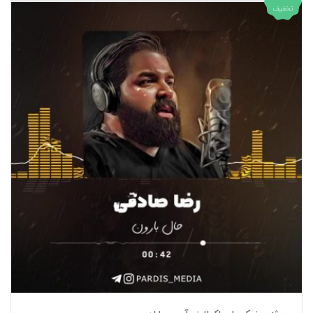
تخفیف