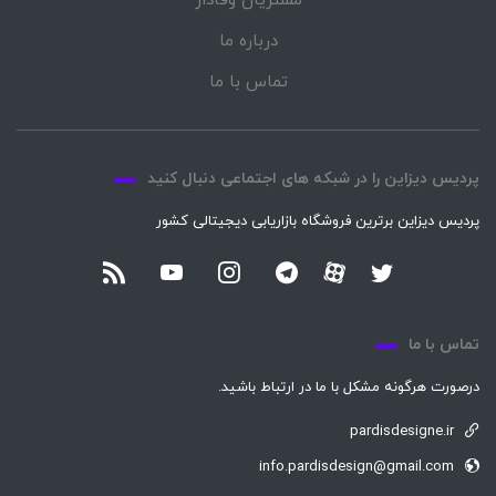
مشتریان وفادار
درباره ما
تماس با ما
پردیس دیزاین را در شبکه های اجتماعی دنبال کنید
پردیس دیزاین برترین فروشگاه بازاریابی دیجیتالی کشور
تماس با ما
درصورت هرگونه مشکل با ما در ارتباط باشید.
pardisdesigne.ir
info.pardisdesign@gmail.com