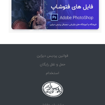
قوانین پردیس دیزاین
حمل و نقل رایگان
استخدام