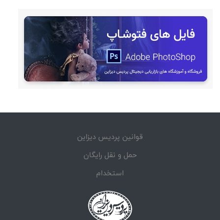
قوانین پردیس دیزاین
حمل و نقل رایگان
استخدام