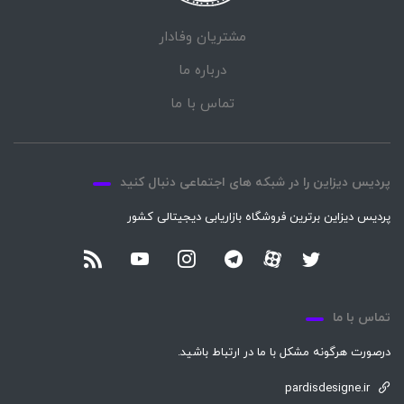
مشتریان وفادار
درباره ما
تماس با ما
پردیس دیزاین را در شبکه های اجتماعی دنبال کنید
پردیس دیزاین برترین فروشگاه بازاریابی دیجیتالی کشور
تماس با ما
درصورت هرگونه مشکل با ما در ارتباط باشید.
pardisdesigne.ir