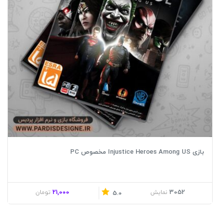
بازی Injustice Heroes Among US مخصوص PC
21,000
3052
نمایش
تومان
5.0