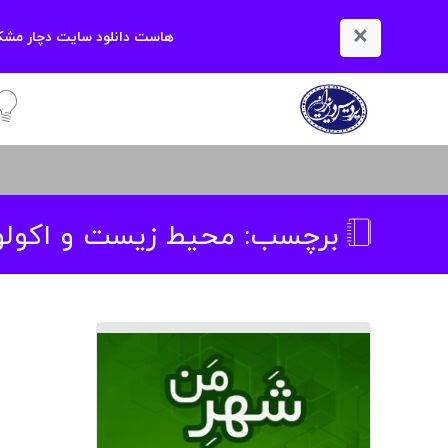
×
هاست دانلود سایت دچار مشکل
آمو
برچسب:
محیط زیست و اکولو