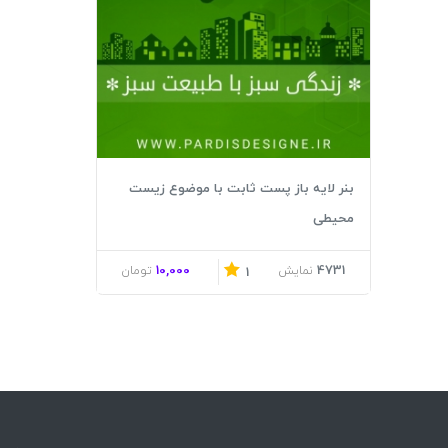
بنر لایه باز پست ثابت با موضوع زیست
محیطی
10,000
4731
نمایش
تومان
1