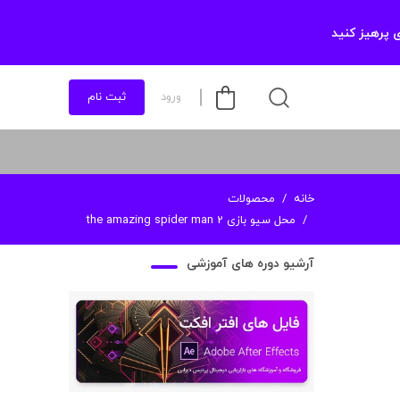
 پرهیز کنید
ورود
ثبت نام
خانه
محصولات
محل سیو بازی the amazing spider man 2
آرشیو دوره های آموزشی