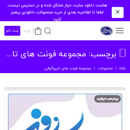
هاست دانلود سایت دچار مشکل شده و در دسترس نیست،
×
لطفا تا اطلاعیه بعدی از خرید محصولات دانلودی پرهیز
کنید
ورود
ثبت نام
برچسب:
مجموعه فونت های تایپوگرافی
خانه
محصولات
مجموعه فونت های تایپوگرافی