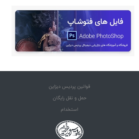
قوانین پردیس دیزاین
حمل و نقل رایگان
استخدام