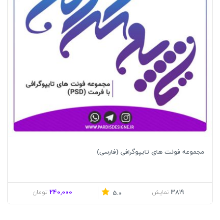
مجموعه فونت های تایپوگرافی (فارسی)
240,000
3819
نمایش
تومان
5.0