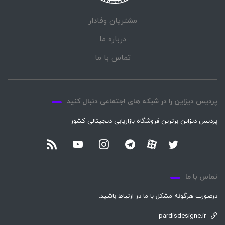
مشتریان وفادار
درباره ما
تماس با ما
پردیس دیزاین را در شبکه های اجتماعی دنبال کنید
پردیس دیزاین برترین فروشگاه بازاریابی دیجیتالی کشور
تماس با ما
درصورت هرگونه مشکل با ما در ارتباط باشید.
pardisdesigne.ir