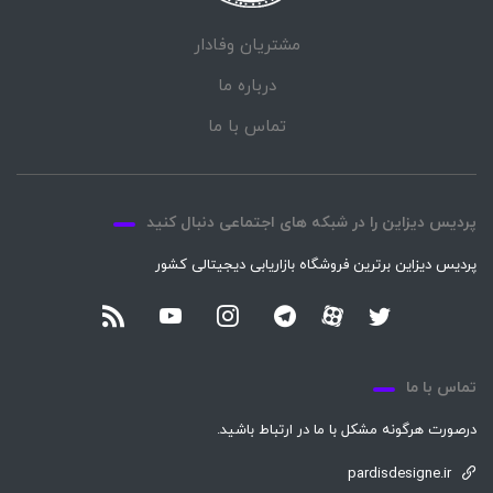
مشتریان وفادار
درباره ما
تماس با ما
پردیس دیزاین را در شبکه های اجتماعی دنبال کنید
پردیس دیزاین برترین فروشگاه بازاریابی دیجیتالی کشور
تماس با ما
درصورت هرگونه مشکل با ما در ارتباط باشید.
pardisdesigne.ir