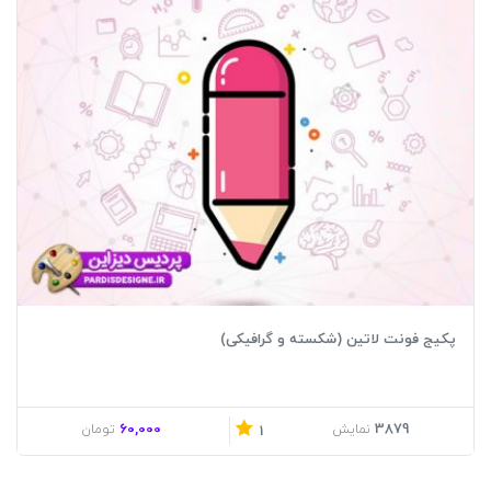
پکیج فونت لاتین (شکسته و گرافیکی)
60,000
3879
نمایش
تومان
1