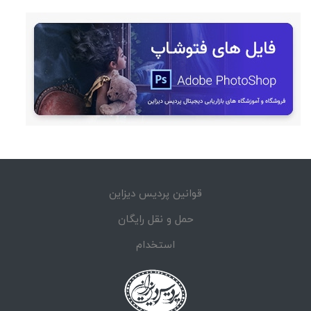
قوانین پردیس دیزاین
حمل و نقل رایگان
استخدام