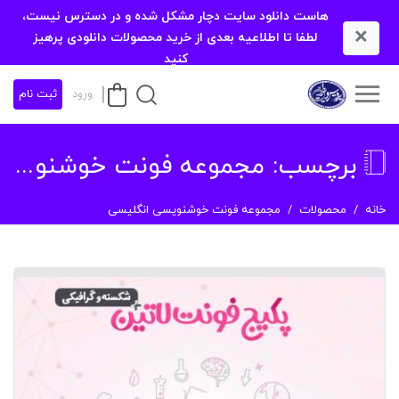
هاست دانلود سایت دچار مشکل شده و در دسترس نیست،
×
لطفا تا اطلاعیه بعدی از خرید محصولات دانلودی پرهیز
کنید
ورود
ثبت نام
برچسب:
مجموعه فونت خوشنویسی انگلیسی
خانه
محصولات
مجموعه فونت خوشنویسی انگلیسی