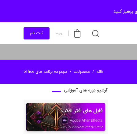
 پرهیز کنید
ورود
ثبت نام
خانه
محصولات
مجموعه برنامه های office
آرشیو دوره های آموزشی