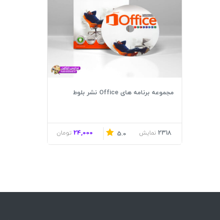
مجموعه برنامه های Office نشر بلوط
24,000
2318
نمایش
تومان
5.0