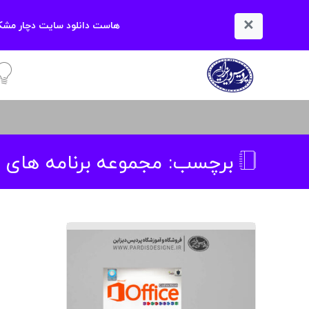
×
هاست دانلود سایت دچار مشکل
آمو
برچسب:
مجموعه برنامه های office