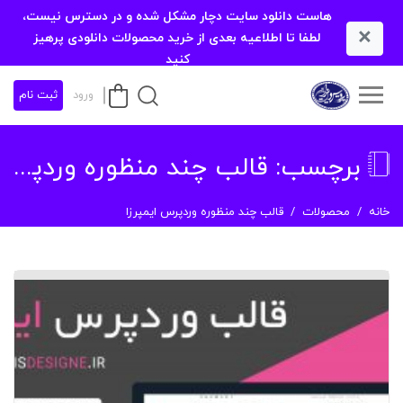
هاست دانلود سایت دچار مشکل شده و در دسترس نیست،
×
لطفا تا اطلاعیه بعدی از خرید محصولات دانلودی پرهیز
کنید
ورود
ثبت نام
برچسب:
قالب چند منظوره وردپرس ایمپرزا
خانه
محصولات
قالب چند منظوره وردپرس ایمپرزا