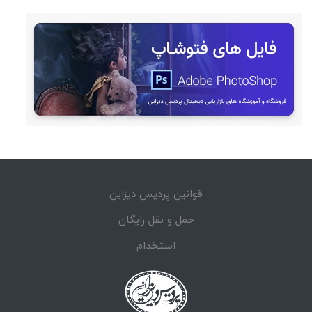
قوانین پردیس دیزاین
حمل و نقل رایگان
استخدام