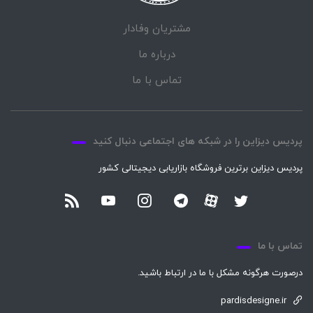
مشتریان وفادار
درباره ما
تماس با ما
پردیس دیزاین را در شبکه های اجتماعی دنبال کنید
پردیس دیزاین برترین فروشگاه بازاریابی دیجیتالی کشور
تماس با ما
درصورت هرگونه مشکل با ما در ارتباط باشید.
pardisdesigne.ir