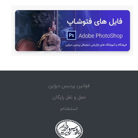
قوانین پردیس دیزاین
حمل و نقل رایگان
استخدام