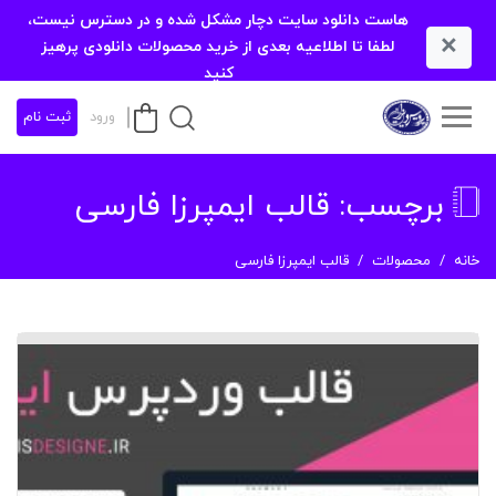
هاست دانلود سایت دچار مشکل شده و در دسترس نیست،
×
لطفا تا اطلاعیه بعدی از خرید محصولات دانلودی پرهیز
کنید
ورود
ثبت نام
برچسب:
قالب ایمپرزا فارسی
خانه
محصولات
قالب ایمپرزا فارسی