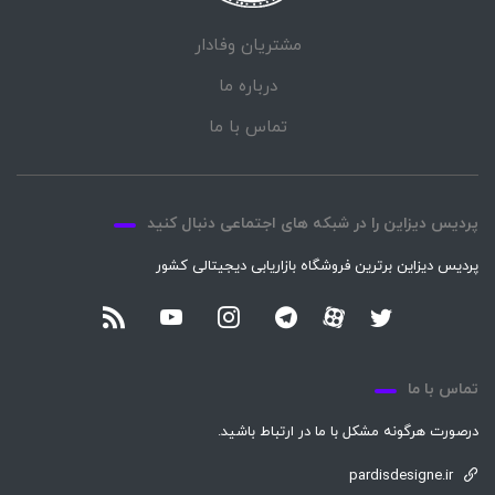
مشتریان وفادار
درباره ما
تماس با ما
پردیس دیزاین را در شبکه های اجتماعی دنبال کنید
پردیس دیزاین برترین فروشگاه بازاریابی دیجیتالی کشور
تماس با ما
درصورت هرگونه مشکل با ما در ارتباط باشید.
pardisdesigne.ir