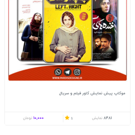
موکاپ پیش نمایش کاور فیلم و سریال
10,000
8481
نمایش
تومان
1