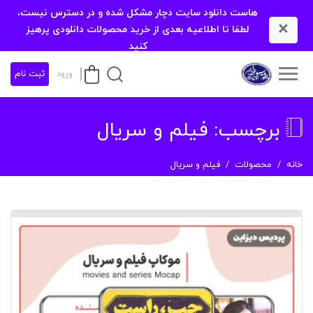
هاست دانلود سایت دچار مشکل شده و در دسترس نیست،
×
لطفا تا اطلاعیه بعدی از خرید محصولات دانلودی پرهیز
کنید
ورود
ثبت نام
برچسب:
فیلم و سریال
خانه
محصولات
فیلم و سریال