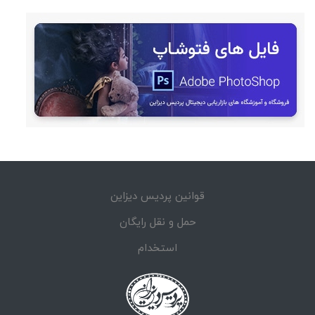
قوانین پردیس دیزاین
حمل و نقل رایگان
استخدام