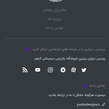
مشتریان وفادار
درباره ما
تماس با ما
پردیس دیزاین را در شبکه های اجتماعی دنبال کنید
پردیس دیزاین برترین فروشگاه بازاریابی دیجیتالی کشور
تماس با ما
درصورت هرگونه مشکل با ما در ارتباط باشید.
pardisdesigne.ir