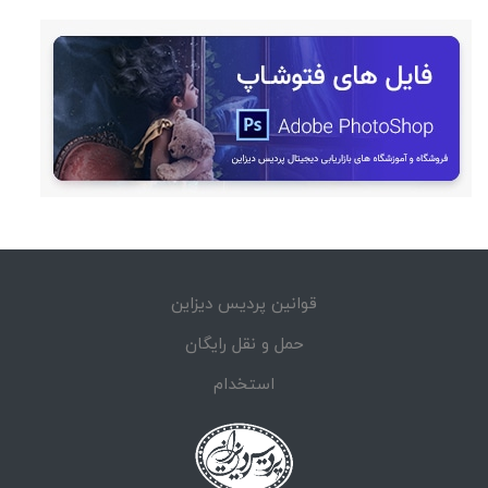
قوانین پردیس دیزاین
حمل و نقل رایگان
استخدام