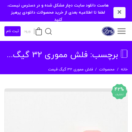
هاست دانلود سایت دچار مشکل شده و در دسترس نیست،
×
لطفا تا اطلاعیه بعدی از خرید محصولات دانلودی پرهیز
کنید
ورود
ثبت نام
برچسب:
فلش مموری 32 گیگ قیمت
خانه
محصولات
فلش مموری 32 گیگ قیمت
42%
تخفیف