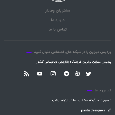
مشتریان وفادار
درباره ما
تماس با ما
پردیس دیزاین را در شبکه های اجتماعی دنبال کنید
پردیس دیزاین برترین فروشگاه بازاریابی دیجیتالی کشور
تماس با ما
درصورت هرگونه مشکل با ما در ارتباط باشید.
pardisdesigne.ir