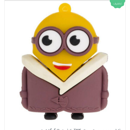
تخفیف