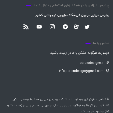
پردیس دیزاین را در شبکه های اجتماعی دنبال کنید
پردیس دیزاین برترین فروشگاه بازاریابی دیجیتالی کشور
تماس با ما
درصورت هرگونه مشکل با ما در ارتباط باشید.
pardisdesigne.ir
info.pardisdesign@gmail.com
© تمامی حقوق این وبسایت نزد شرکت پردیس دیزاین محفوظ بوده و با کپی
کنندگان این اثر بنا به قوانین جرایم رایانه ای جمهوری اسلامی ایران (ماده 1 ،12 و
25) برخورد خواهد شد.