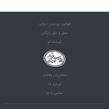
قوانین پردیس دیزاین
حمل و نقل رایگان
استخدام
مشتریان وفادار
درباره ما
تماس با ما