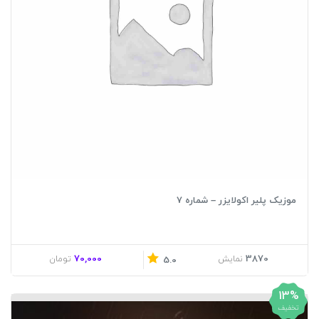
موزیک پلیر اکولایزر – شماره 7
70,000
3870
نمایش
تومان
5.0
13%
تخفیف