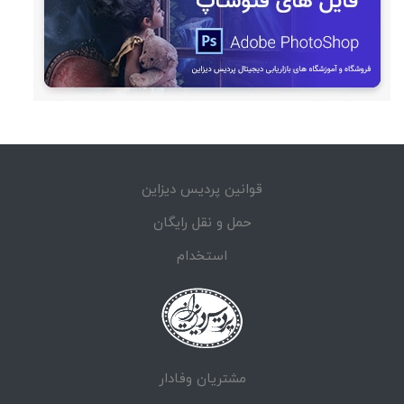
قوانین پردیس دیزاین
حمل و نقل رایگان
استخدام
مشتریان وفادار