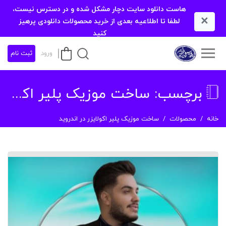
هاست دانلود سایت دچار مشکل شده و در دسترس نیست،
×
لطفا تا اطلاعیه بعدی از خرید محصولات دانلودی پرهیز
کنید
ورود
ثبت نام
برچسب:
ساخت موزیک پلیر اکولایزر در اندروید
خانه
محصولات
ساخت موزیک پلیر اکولایزر در اندروید