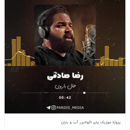
پروژه موزیک پلیر اکولایزر آب و باران