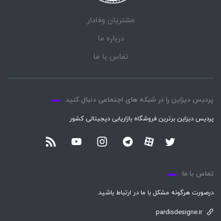
مشتریان وفادار
درباره ما
تماس با ما
پردیس دیزاین را در شبکه های اجتماعی دنبال کنید
پردیس دیزاین برترین فروشگاه بازاریابی دیجیتالی کشور
تماس با ما
درصورت هرگونه مشکل با ما در ارتباط باشید.
pardisdesigne.ir