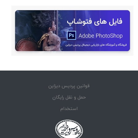
قوانین پردیس دیزاین
حمل و نقل رایگان
استخدام