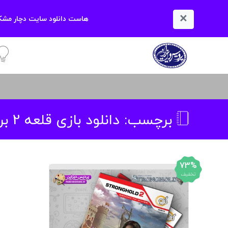
×
هاست دانلود سایت دچار مشکل
آمو
برچسب:
دانلود بازی قلعه 2 برای کامپیوتر دوبله فارسی
73%
تخفیف