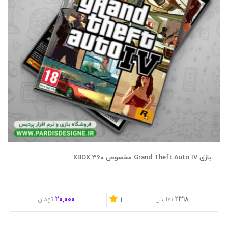
بازی Grand Theft Auto IV مخصوص XBOX 360
20,000
2318
نمایش
تومان
1