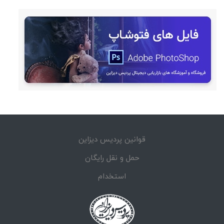
قوانین پردیس دیزاین
حمل و نقل رایگان
استخدام