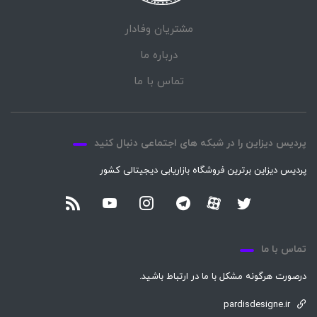
مشتریان وفادار
درباره ما
تماس با ما
پردیس دیزاین را در شبکه های اجتماعی دنبال کنید
پردیس دیزاین برترین فروشگاه بازاریابی دیجیتالی کشور
تماس با ما
درصورت هرگونه مشکل با ما در ارتباط باشید.
pardisdesigne.ir