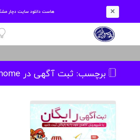
×
هاست دانلود سایت دچار مشکل
آمو
برچسب:
ثبت آگهی در ihome