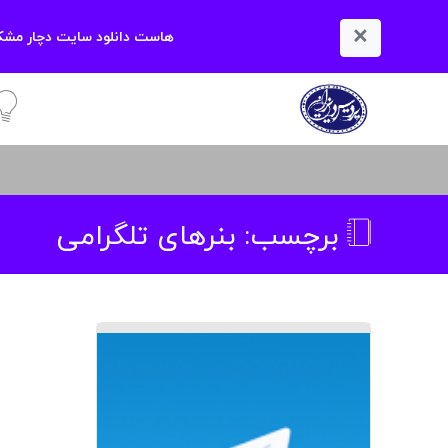
×
هاست دانلود سایت دچار مشکل
آمو
برچسب:
بنرهای تلگرامی